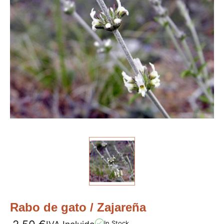
Rabo de gato / Zajareña
In Stock