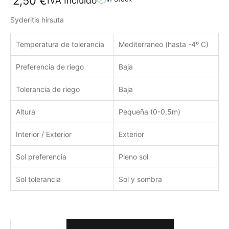
2,50
€
IVA Incluido
Syderitis hirsuta
Temperatura de tolerancia
Mediterraneo (hasta -4º C)
Preferencia de riego
Baja
Tolerancia de riego
Baja
Altura
Pequeña (0-0,5m)
Interior / Exterior
Exterior
Sol preferencia
Pleno sol
Sol tolerancia
Sol y sombra