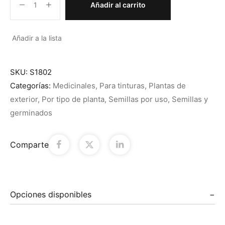
Añadir al carrito
Añadir a la lista
SKU:
S1802
Categorías:
Medicinales
,
Para tinturas
,
Plantas de
exterior
,
Por tipo de planta
,
Semillas por uso
,
Semillas y
germinados
Comparte
Opciones disponibles