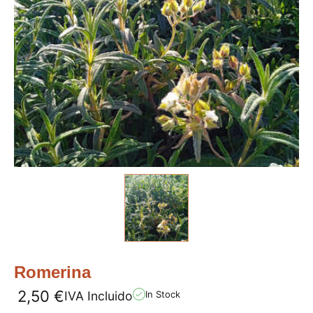
Romerina
2,50
€
IVA Incluido
In Stock