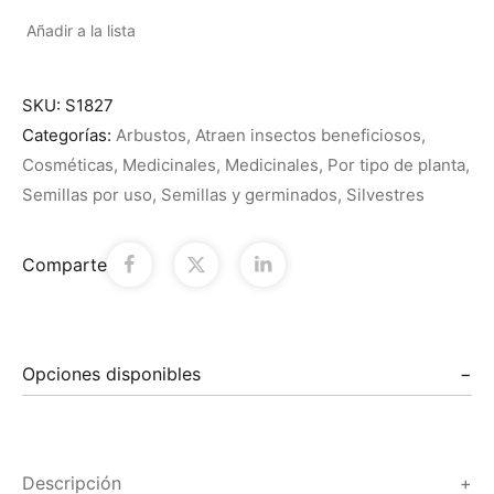
Añadir a la lista
SKU:
S1827
Categorías:
Arbustos
,
Atraen insectos beneficiosos
,
Cosméticas
,
Medicinales
,
Medicinales
,
Por tipo de planta
,
Semillas por uso
,
Semillas y germinados
,
Silvestres
Comparte
Opciones disponibles
Descripción