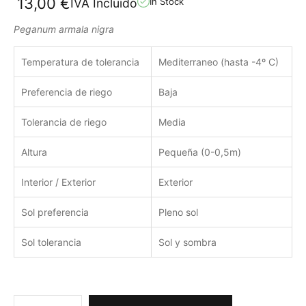
13,00
€
IVA Incluido
In Stock
Peganum armala nigra
Temperatura de tolerancia
Mediterraneo (hasta -4º C)
Preferencia de riego
Baja
Tolerancia de riego
Media
Altura
Pequeña (0-0,5m)
Interior / Exterior
Exterior
Sol preferencia
Pleno sol
Sol tolerancia
Sol y sombra