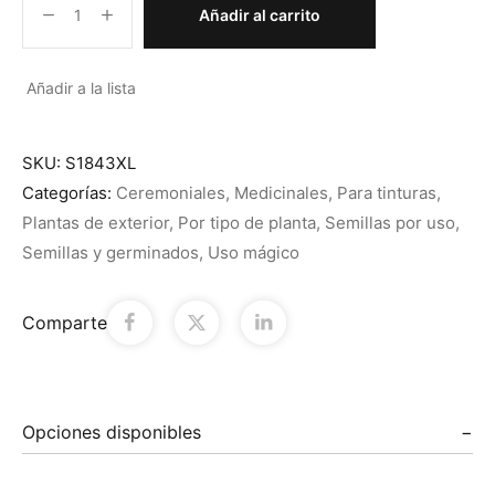
Añadir al carrito
Añadir a la lista
SKU:
S1843XL
Categorías:
Ceremoniales
,
Medicinales
,
Para tinturas
,
Plantas de exterior
,
Por tipo de planta
,
Semillas por uso
,
Semillas y germinados
,
Uso mágico
Comparte
Opciones disponibles