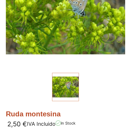
Ruda montesina
2,50
€
IVA Incluido
In Stock