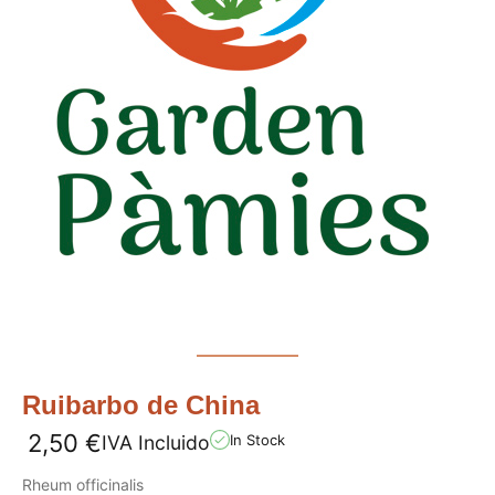
Ruibarbo de China
2,50
€
IVA Incluido
In Stock
Rheum officinalis