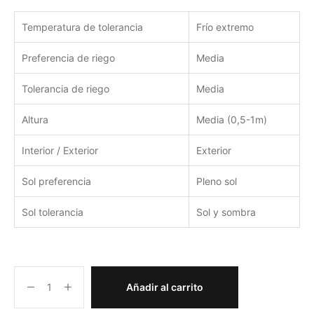
Temperatura de tolerancia
Frío extremo
Preferencia de riego
Media
Tolerancia de riego
Media
Altura
Media (0,5-1m)
Interior / Exterior
Exterior
Sol preferencia
Pleno sol
Sol tolerancia
Sol y sombra
Añadir al carrito