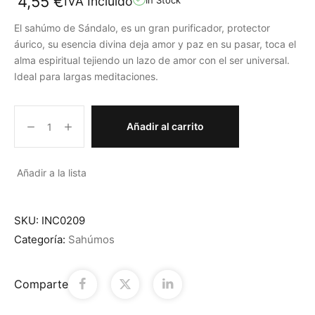
4,55
€
IVA Incluido
El sahúmo de Sándalo, es un gran purificador, protector
áurico, su esencia divina deja amor y paz en su pasar, toca el
alma espiritual tejiendo un lazo de amor con el ser universal.
Ideal para largas meditaciones.
Añadir al carrito
Añadir a la lista
SKU:
INC0209
Categoría:
Sahúmos
Comparte