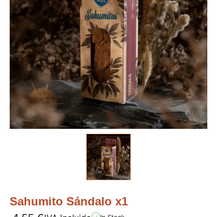
Sahumito Sándalo x1
In Stock