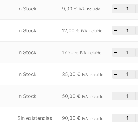
-
+
In Stock
9,00
€
IVA Incluido
-
+
In Stock
12,00
€
IVA Incluido
-
+
In Stock
17,50
€
IVA Incluido
-
+
In Stock
35,00
€
IVA Incluido
-
+
In Stock
50,00
€
IVA Incluido
-
+
Sin existencias
90,00
€
IVA Incluido