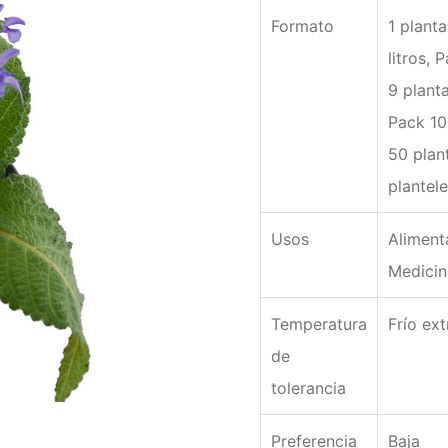
Formato
1 planta
litros, 
9 planta
Pack 10
50 plan
plantele
Usos
Alimenta
Medicin
Temperatura
Frío ex
de
tolerancia
Preferencia
Baja