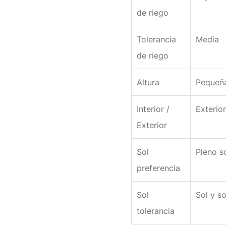
de riego
Tolerancia
Media
de riego
Altura
Pequeña
Interior /
Exterior
Exterior
Sol
Pleno s
preferencia
Sol
Sol y s
tolerancia