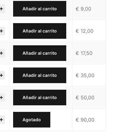
€
9,00
Añadir al carrito
€
12,00
Añadir al carrito
€
17,50
Añadir al carrito
€
35,00
Añadir al carrito
€
50,00
Añadir al carrito
€
90,00
Agotado