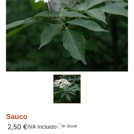
Sauco
2,50
€
IVA Incluido
In Stock