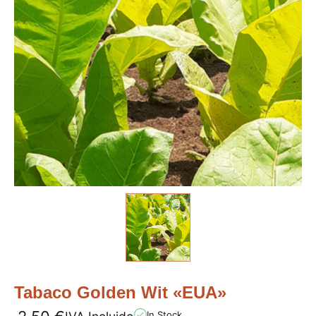
Tabaco Golden Wit «EUA»
In Stock