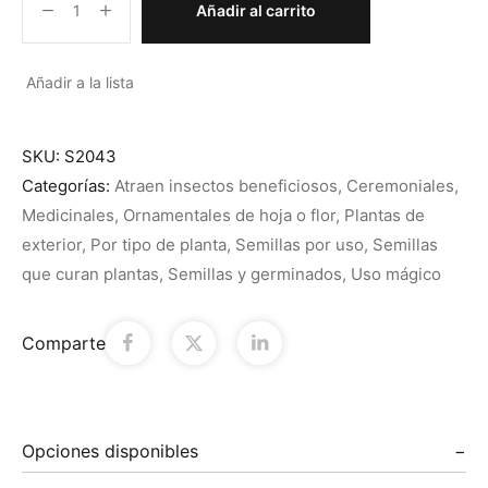
Añadir al carrito
Añadir a la lista
SKU:
S2043
Categorías:
Atraen insectos beneficiosos
,
Ceremoniales
,
Medicinales
,
Ornamentales de hoja o flor
,
Plantas de
exterior
,
Por tipo de planta
,
Semillas por uso
,
Semillas
que curan plantas
,
Semillas y germinados
,
Uso mágico
Comparte
Opciones disponibles