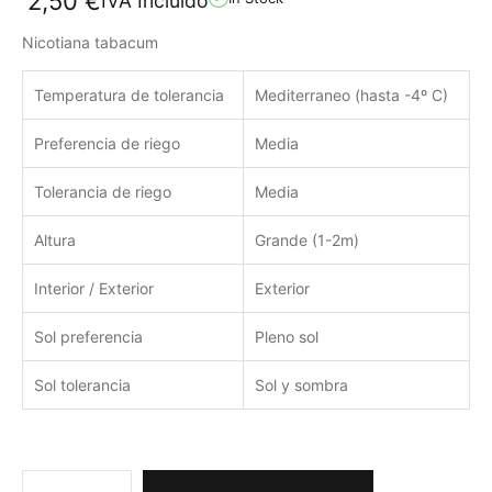
2,50
€
IVA Incluido
Nicotiana tabacum
Temperatura de tolerancia
Mediterraneo (hasta -4º C)
Preferencia de riego
Media
Tolerancia de riego
Media
Altura
Grande (1-2m)
Interior / Exterior
Exterior
Sol preferencia
Pleno sol
Sol tolerancia
Sol y sombra