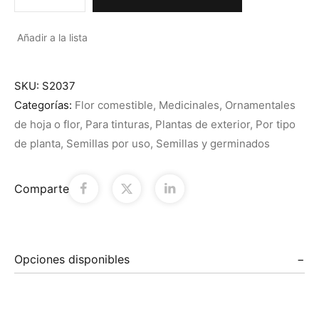
Añadir a la lista
SKU:
S2037
Categorías:
Flor comestible
,
Medicinales
,
Ornamentales
de hoja o flor
,
Para tinturas
,
Plantas de exterior
,
Por tipo
de planta
,
Semillas por uso
,
Semillas y germinados
Comparte
Opciones disponibles