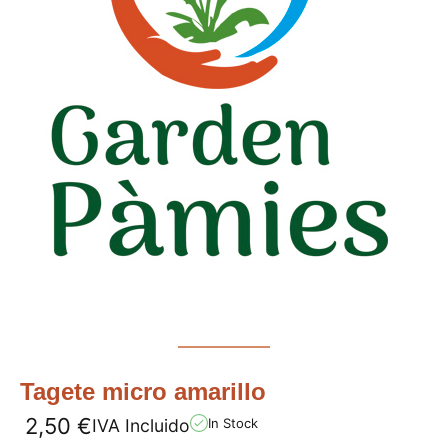
Tagete micro amarillo
2,50
€
IVA Incluido
In Stock