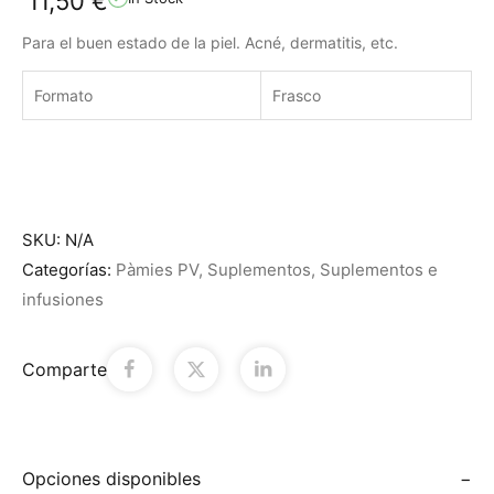
11,50
€
Para el buen estado de la piel. Acné, dermatitis, etc.
Formato
Frasco
SKU:
N/A
Categorías:
Pàmies PV
,
Suplementos
,
Suplementos e
infusiones
Comparte
Opciones disponibles