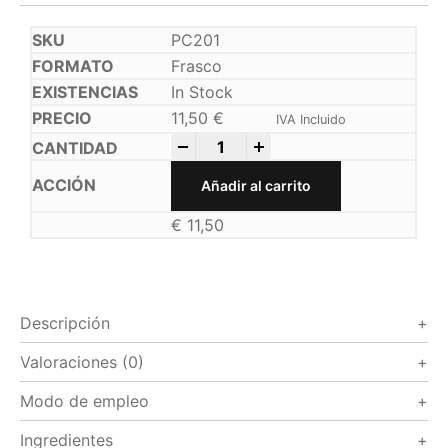
PC201
Frasco
In Stock
11,50
€
IVA Incluido
-
+
Añadir al carrito
€
11,50
Descripción
Valoraciones (0)
Modo de empleo
Ingredientes