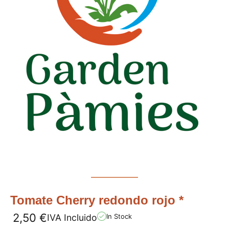
Tomate Cherry redondo rojo *
2,50
€
IVA Incluido
In Stock