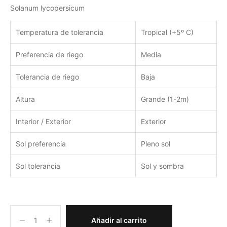
Solanum lycopersicum
Temperatura de tolerancia
Tropical (+5º C)
Preferencia de riego
Media
Tolerancia de riego
Baja
Altura
Grande (1-2m)
Interior / Exterior
Exterior
Sol preferencia
Pleno sol
Sol tolerancia
Sol y sombra
Añadir al carrito