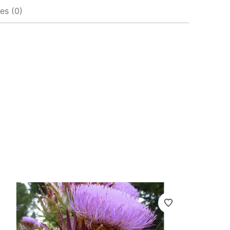
es (0)