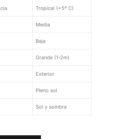
cia
Tropical (+5º C)
Media
Baja
Grande (1-2m)
Exterior
Pleno sol
Sol y sombra