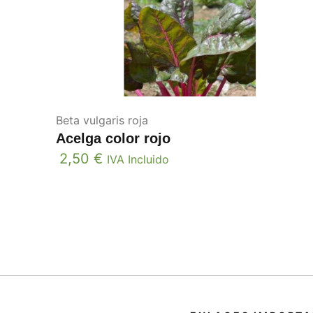
Beta vulgaris roja
Acelga color rojo
2,50
€
IVA Incluido