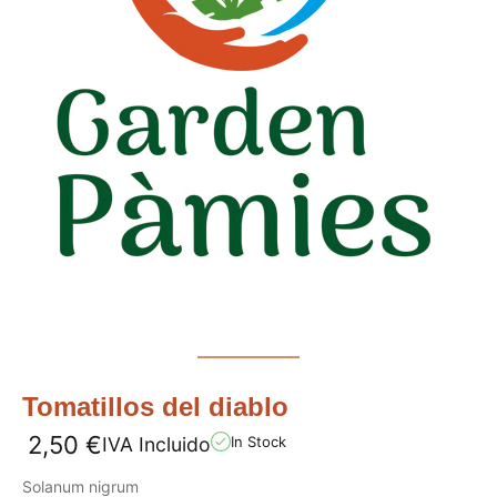
Tomatillos del diablo
2,50
€
IVA Incluido
In Stock
Solanum nigrum