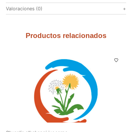
Valoraciones (0)
Productos relacionados