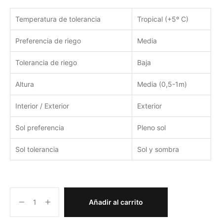
Temperatura de tolerancia
Tropical (+5º C)
Preferencia de riego
Media
Tolerancia de riego
Baja
Altura
Media (0,5-1m)
Interior / Exterior
Exterior
Sol preferencia
Pleno sol
Sol tolerancia
Sol y sombra
Añadir al carrito