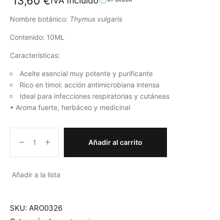
13,60
€
IVA Incluido
Nombre botánico:
Thymus vulgaris
Contenido: 10ML
Características:
Aceite esencial muy potente y purificante
Rico en timol: acción antimicrobiana intensa
Ideal para infecciones respiratorias y cutáneas
• Aroma fuerte, herbáceo y medicinal
Añadir al carrito
Añadir a la lista
SKU:
ARO0326