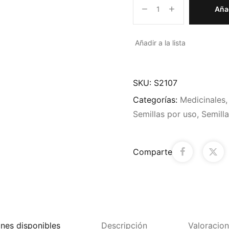
Añad
Añadir a la lista
SKU:
S2107
Categorías:
Medicinales
Semillas por uso
,
Semill
Comparte
nes disponibles
Descripción
Valoracion