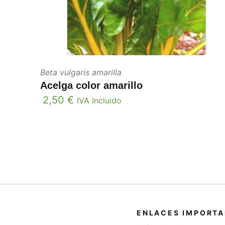
Beta vulgaris amarilla
Acelga color amarillo
2,50
€
IVA Incluido
ENLACES IMPORT