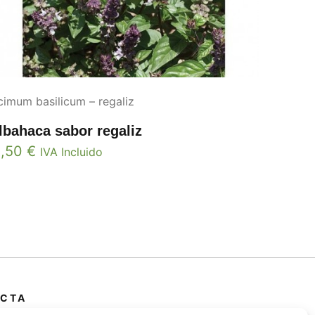
imum basilicum – regaliz
lbahaca sabor regaliz
2,50
€
IVA Incluido
CTA