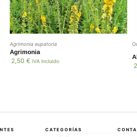
Agrimonia eupatoria
Oc
Agrimonia
A
2,50
€
IVA Incluido
ANTES
CATEGORÍAS
CONTA