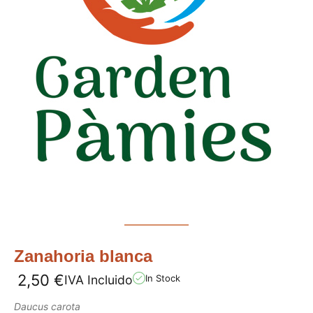
Zanahoria blanca
2,50
€
IVA Incluido
In Stock
Daucus carota