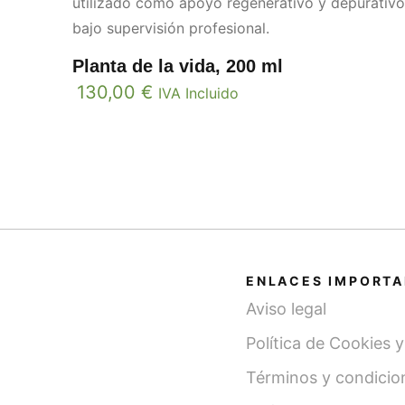
utilizado como apoyo regenerativo y depurativo
bajo supervisión profesional.
Planta de la vida, 200 ml
130,00
€
IVA Incluido
ENLACES IMPORT
Aviso legal
Política de Cookies 
Términos y condicio