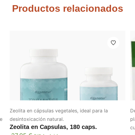
Productos relacionados
Zeolita en cápsulas vegetales, ideal para la
D
de
desintoxicación natural.
pl
Zeolita en Capsulas, 180 caps.
cu