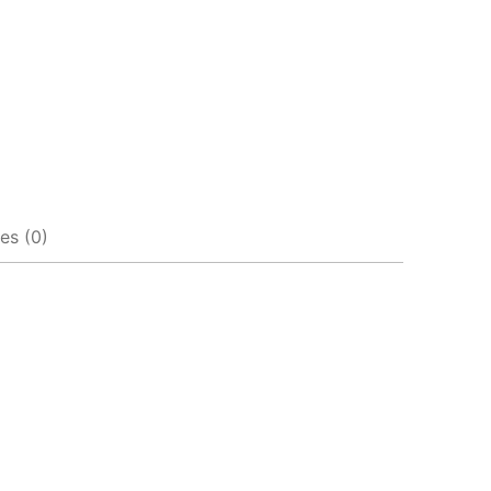
es (0)