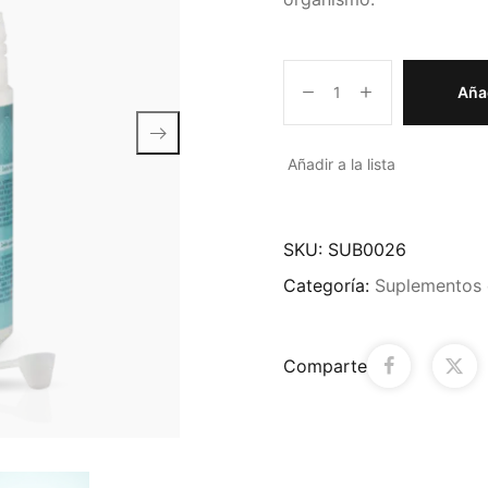
Añad
Añadir a la lista
SKU:
SUB0026
Categoría:
Suplementos 
Comparte