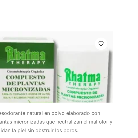
esodorante natural en polvo elaborado con
antas micronizadas que neutralizan el mal olor y
idan la piel sin obstruir los poros.