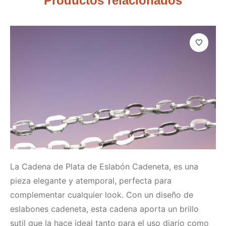
Productos relacionados
La Cadena de Plata de Eslabón Cadeneta, es una
pieza elegante y atemporal, perfecta para
complementar cualquier look. Con un diseño de
eslabones cadeneta, esta cadena aporta un brillo
sutil que la hace ideal tanto para el uso diario como